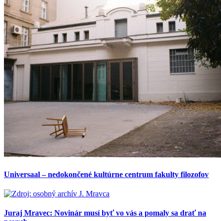
Universaal – nedokončené kultúrne centrum fakulty filozofov
Juraj Mravec: Novinár musí byť vo vás a pomaly sa drať na