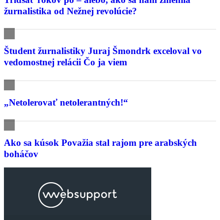
žurnalistika od Nežnej revolúcie?
Študent žurnalistiky Juraj Šmondrk exceloval vo
vedomostnej relácii Čo ja viem
„Netolerovať netolerantných!“
Ako sa kúsok Považia stal rajom pre arabských
boháčov