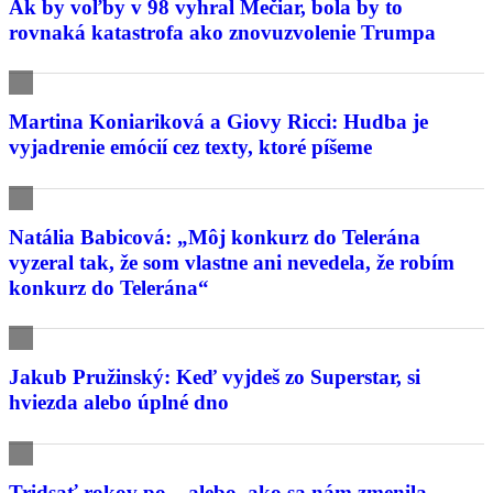
Ak by voľby v 98 vyhral Mečiar, bola by to
rovnaká katastrofa ako znovuzvolenie Trumpa
Martina Koniariková a Giovy Ricci: Hudba je
vyjadrenie emócií cez texty, ktoré píšeme
Natália Babicová: „Môj konkurz do Telerána
vyzeral tak, že som vlastne ani nevedela, že robím
konkurz do Telerána“
Jakub Pružinský: Keď vyjdeš zo Superstar, si
hviezda alebo úplné dno
Tridsať rokov po – alebo, ako sa nám zmenila