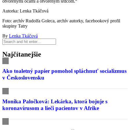
otvorenými očami a otvoreným srdcom.“
Autorka: Lenka Tkáčová
Foto: archív Rudolfa Goleca, archív autorky, facebookový profil
skupiny Tatry
By
Lenka Tkáčová
Najčítanejšie
Ako toaletný papier pomohol spláchnuť socializmus
v Československu
Monika Paločková: Lekárka, ktorá bojuje s
koronavírusom a lieči pacientov v Afrike