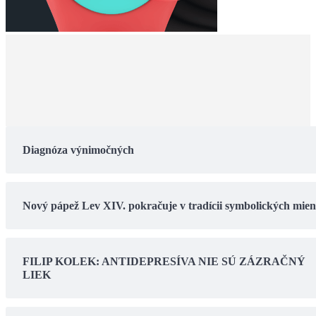
Diagnóza výnimočných
Nový pápež Lev XIV. pokračuje v tradícii symbolických mie
FILIP KOLEK: ANTIDEPRESÍVA NIE SÚ ZÁZRAČNÝ
LIEK