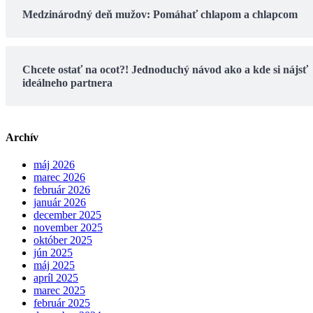
Medzinárodný deň mužov: Pomáhať chlapom a chlapcom
Chcete ostať na ocot?! Jednoduchý návod ako a kde si nájsť
ideálneho partnera
Archív
máj 2026
marec 2026
február 2026
január 2026
december 2025
november 2025
október 2025
jún 2025
máj 2025
apríl 2025
marec 2025
február 2025