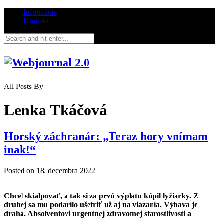
Informácie
Kontakt
All Posts By
Lenka Tkáčová
Horský záchranár: „Teraz hory vnímam
inak!“
Posted on
18. decembra 2022
Chcel skialpovať, a tak si za prvú výplatu kúpil lyžiarky. Z
druhej sa mu podarilo ušetriť už aj na viazania. Výbava je
drahá. Absolventovi urgentnej zdravotnej starostlivosti a