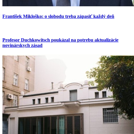
František Mikloško: o slobodu treba zápasiť každý deň
Profesor Duchkowitsch poukázal na potrebu aktualizácie
novinárskych zásad