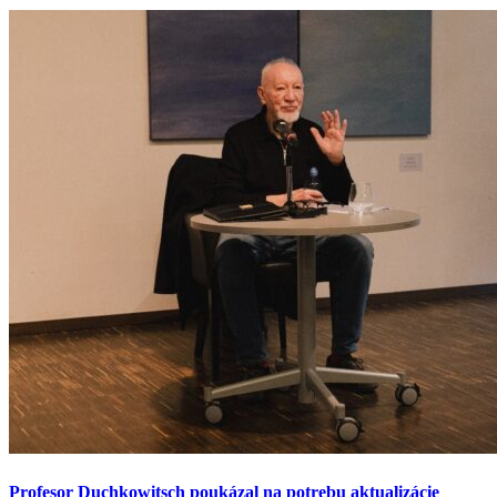
Profesor Duchkowitsch poukázal na potrebu aktualizácie