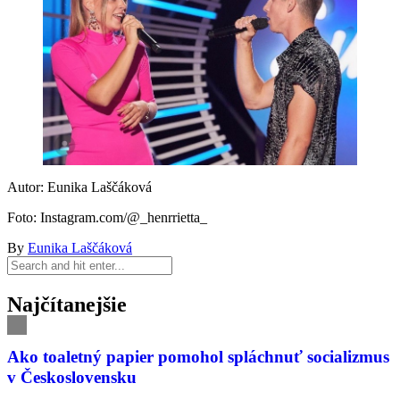
Autor: Eunika Laščáková
Foto: Instagram.com/@_henrrietta_
By
Eunika Laščáková
Najčítanejšie
Ako toaletný papier pomohol spláchnuť socializmus
v Československu