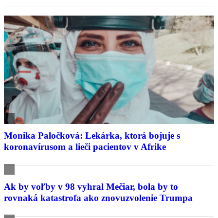
Monika Paločková: Lekárka, ktorá bojuje s
koronavírusom a lieči pacientov v Afrike
Ak by voľby v 98 vyhral Mečiar, bola by to
rovnaká katastrofa ako znovuzvolenie Trumpa