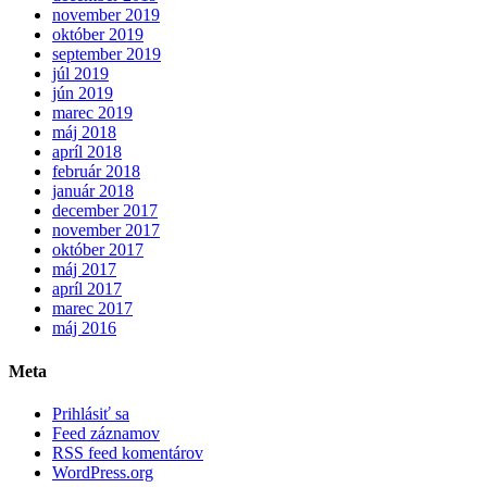
november 2019
október 2019
september 2019
júl 2019
jún 2019
marec 2019
máj 2018
apríl 2018
február 2018
január 2018
december 2017
november 2017
október 2017
máj 2017
apríl 2017
marec 2017
máj 2016
Meta
Prihlásiť sa
Feed záznamov
RSS feed komentárov
WordPress.org