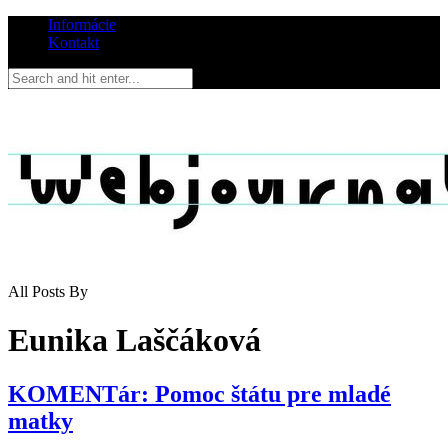
Informácie
Kontakt
All Posts By
Eunika Laščáková
KOMENTár: Pomoc štátu pre mladé
matky