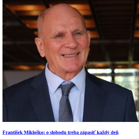
František Mikloško: o slobodu treba zápasiť každý deň