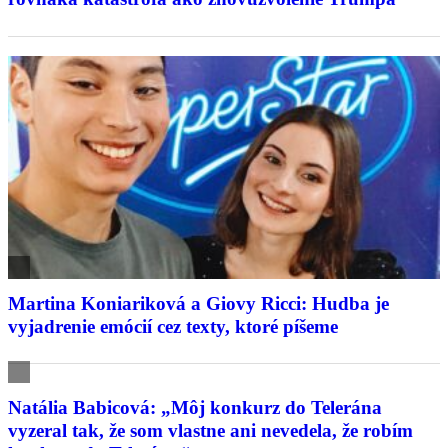
Martina Koniariková a Giovy Ricci: Hudba je
vyjadrenie emócií cez texty, ktoré píšeme
Natália Babicová: „Môj konkurz do Telerána
vyzeral tak, že som vlastne ani nevedela, že robím