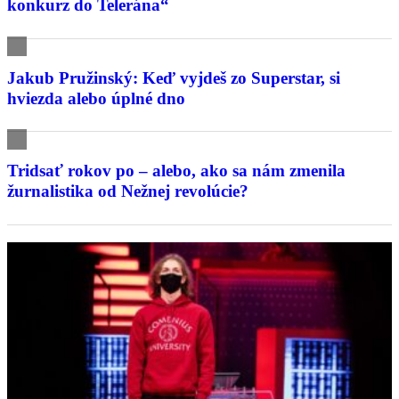
konkurz do Telerána“
Jakub Pružinský: Keď vyjdeš zo Superstar, si
hviezda alebo úplné dno
Tridsať rokov po – alebo, ako sa nám zmenila
žurnalistika od Nežnej revolúcie?