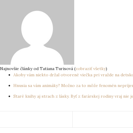
Najnovšie články od Tatiana Turisová
(
zobraziť všetky
)
Akoby vám niekto držal otvorené viečka pri vražde na dets
Hnusia sa vám animáky? Možno za to môže fenomén nepríje
Staré knihy aj strach z lásky. Byť z farárskej rodiny vraj nie