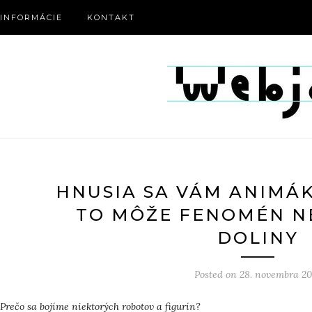
INFORMÁCIE
KONTAKT
HNUSIA SA VÁM ANIMÁ
TO MÔŽE FENOMÉN N
DOLINY
Posted on
28. novembra 20
Prečo sa bojíme niektorých robotov a figurín?