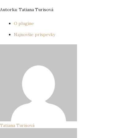
Autorka: Tatiana Turisová
O plugine
Najnovšie príspevky
Tatiana Turisová