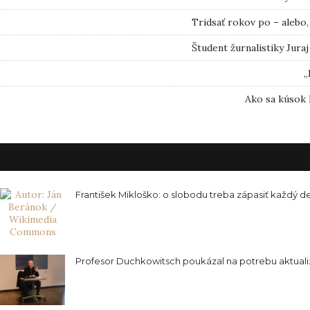
Tridsať rokov po – alebo,
Študent žurnalistiky Jura
„
Ako sa kúsok 
František Mikloško: o slobodu treba zápasiť každý d
Profesor Duchkowitsch poukázal na potrebu aktuali