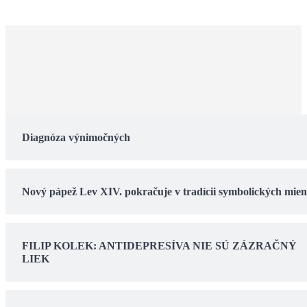
Diagnóza výnimočných
Nový pápež Lev XIV. pokračuje v tradícii symbolických mie
FILIP KOLEK: ANTIDEPRESÍVA NIE SÚ ZÁZRAČNÝ
LIEK