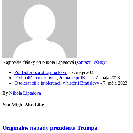
Najnovšie články od Nikola Liptaiová
(
zobraziť všetky
)
Pohľad spoza stroja na kávu
- 7. mája 2023
„Odmalička mi vraveli, že ma je príliš…“
- 7. mája 2023
O tolerancii a intolerancii v histórii Bratislavy
- 7. mája 2023
By
Nikola Liptaiová
You Might Also Like
Originálne nápady prezidenta Trumpa