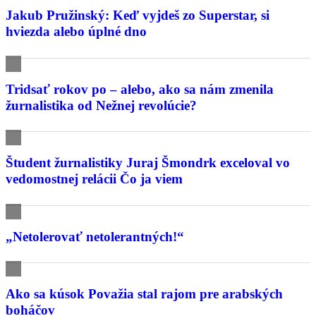
Jakub Pružinský: Keď vyjdeš zo Superstar, si
hviezda alebo úplné dno
Tridsať rokov po – alebo, ako sa nám zmenila
žurnalistika od Nežnej revolúcie?
Študent žurnalistiky Juraj Šmondrk exceloval vo
vedomostnej relácii Čo ja viem
„Netolerovať netolerantných!“
Ako sa kúsok Považia stal rajom pre arabských
boháčov