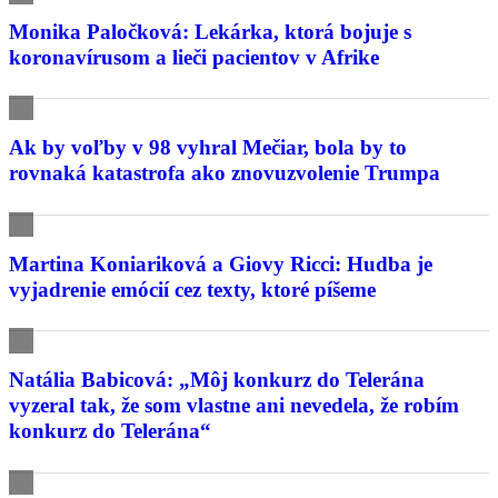
Monika Paločková: Lekárka, ktorá bojuje s
koronavírusom a lieči pacientov v Afrike
Ak by voľby v 98 vyhral Mečiar, bola by to
rovnaká katastrofa ako znovuzvolenie Trumpa
Martina Koniariková a Giovy Ricci: Hudba je
vyjadrenie emócií cez texty, ktoré píšeme
Natália Babicová: „Môj konkurz do Telerána
vyzeral tak, že som vlastne ani nevedela, že robím
konkurz do Telerána“