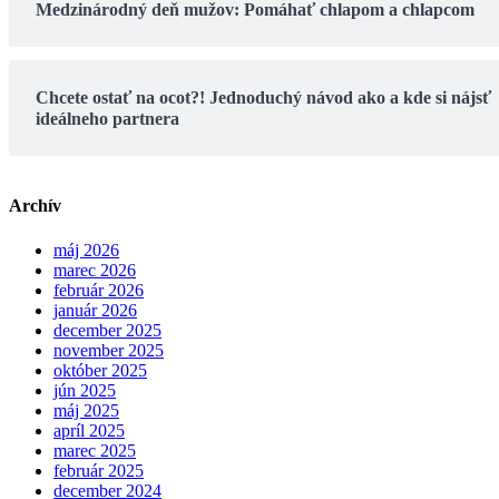
Medzinárodný deň mužov: Pomáhať chlapom a chlapcom
Chcete ostať na ocot?! Jednoduchý návod ako a kde si nájsť
ideálneho partnera
Archív
máj 2026
marec 2026
február 2026
január 2026
december 2025
november 2025
október 2025
jún 2025
máj 2025
apríl 2025
marec 2025
február 2025
december 2024