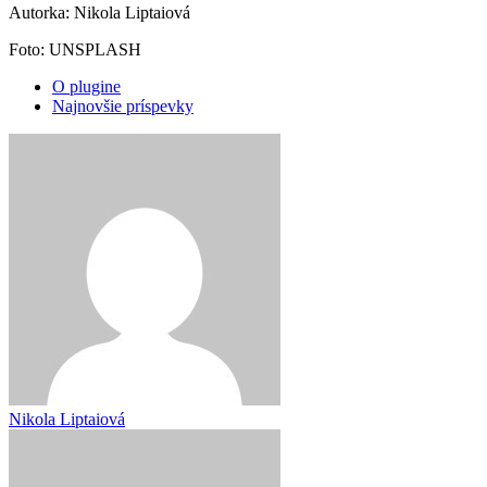
Autorka: Nikola Liptaiová
Foto: UNSPLASH
O plugine
Najnovšie príspevky
Nikola Liptaiová