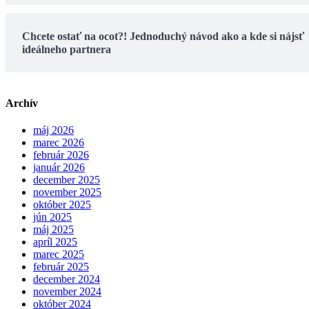
Chcete ostať na ocot?! Jednoduchý návod ako a kde si nájsť
ideálneho partnera
Archív
máj 2026
marec 2026
február 2026
január 2026
december 2025
november 2025
október 2025
jún 2025
máj 2025
apríl 2025
marec 2025
február 2025
december 2024
november 2024
október 2024