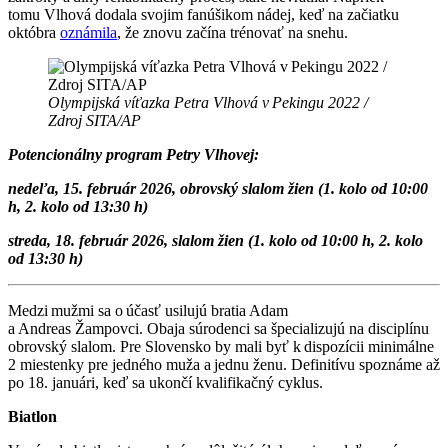
tomu Vlhová dodala svojim fanúšikom nádej, keď na začiatku
októbra
oznámila
, že znovu začína trénovať na snehu.
Olympijská víťazka Petra Vlhová v Pekingu 2022 /
Zdroj SITA/AP
Potencionálny program Petry Vlhovej:
nedeľa, 15. február 2026, obrovský slalom žien (1. kolo od 10:00
h, 2. kolo od 13:30 h)
streda, 18. február 2026, slalom žien (1. kolo od 10:00 h, 2. kolo
od 13:30 h)
Medzi mužmi sa o účasť usilujú bratia Adam
a Andreas Žampovci. Obaja súrodenci sa špecializujú na disciplínu
obrovský slalom. Pre Slovensko by mali byť k dispozícii minimálne
2 miestenky pre jedného muža a jednu ženu. Definitívu spoznáme až
po 18. januári, keď sa ukončí kvalifikačný cyklus.
Biatlon