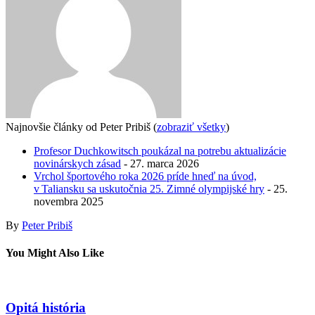
Najnovšie články od Peter Pribiš
(
zobraziť všetky
)
Profesor Duchkowitsch poukázal na potrebu aktualizácie
novinárskych zásad
- 27. marca 2026
Vrchol športového roka 2026 príde hneď na úvod,
v Taliansku sa uskutočnia 25. Zimné olympijské hry
- 25.
novembra 2025
By
Peter Pribiš
You Might Also Like
Opitá história