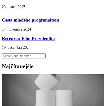
23. marca 2017
Cesta mladého programátora
14. novembra 2024
Recenzia: Film Prezidentka
19. decembra 2024
Najčítanejšie