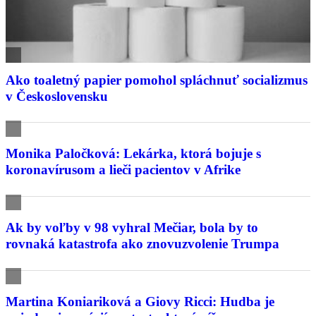
Ako toaletný papier pomohol spláchnuť socializmus
v Československu
Monika Paločková: Lekárka, ktorá bojuje s
koronavírusom a lieči pacientov v Afrike
Ak by voľby v 98 vyhral Mečiar, bola by to
rovnaká katastrofa ako znovuzvolenie Trumpa
Martina Koniariková a Giovy Ricci: Hudba je