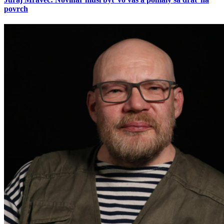
povrch