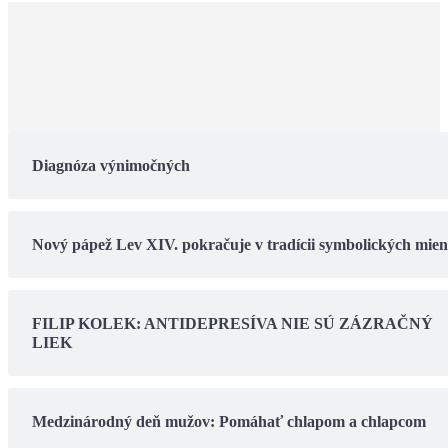
Diagnóza výnimočných
Nový pápež Lev XIV. pokračuje v tradícii symbolických mie
FILIP KOLEK: ANTIDEPRESÍVA NIE SÚ ZÁZRAČNÝ
LIEK
Medzinárodný deň mužov: Pomáhať chlapom a chlapcom