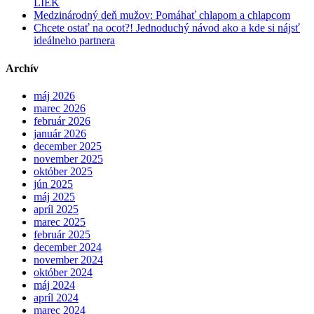
LIEK
Medzinárodný deň mužov: Pomáhať chlapom a chlapcom
Chcete ostať na ocot?! Jednoduchý návod ako a kde si nájsť
ideálneho partnera
Archív
máj 2026
marec 2026
február 2026
január 2026
december 2025
november 2025
október 2025
jún 2025
máj 2025
apríl 2025
marec 2025
február 2025
december 2024
november 2024
október 2024
máj 2024
apríl 2024
marec 2024