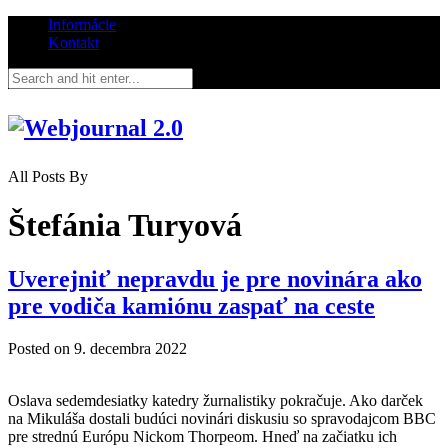
Informácie
Kontakt
All Posts By
Štefánia Turyová
Uverejniť nepravdu je pre novinára ako
pre vodiča kamiónu zaspať na ceste
Posted on
9. decembra 2022
Oslava sedemdesiatky katedry žurnalistiky pokračuje. Ako darček
na Mikuláša dostali budúci novinári diskusiu so spravodajcom BBC
pre strednú Európu Nickom Thorpeom. Hneď na začiatku ich