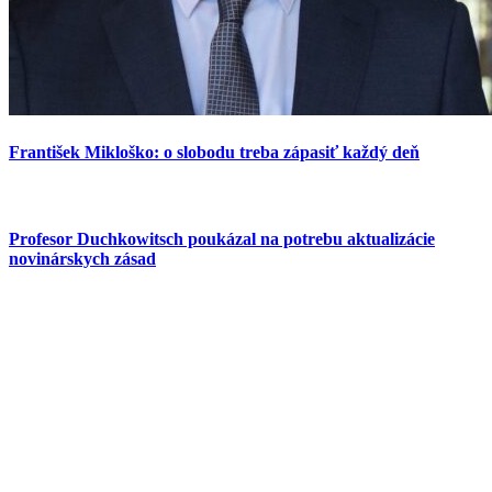
František Mikloško: o slobodu treba zápasiť každý deň
Profesor Duchkowitsch poukázal na potrebu aktualizácie
novinárskych zásad