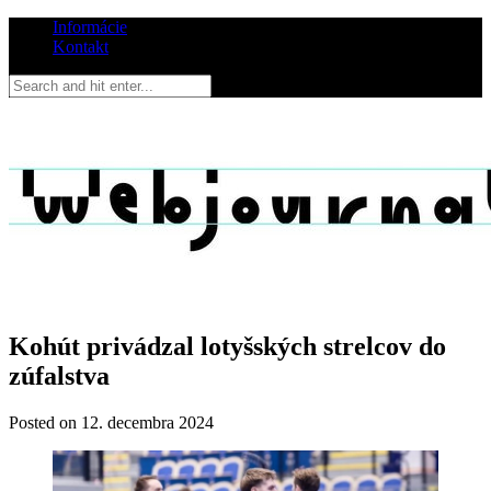
Informácie
Kontakt
Kohút privádzal lotyšských strelcov do
zúfalstva
Posted on
12. decembra 2024