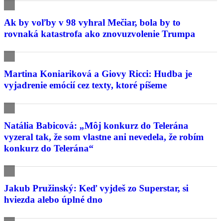
Ak by voľby v 98 vyhral Mečiar, bola by to
rovnaká katastrofa ako znovuzvolenie Trumpa
Martina Koniariková a Giovy Ricci: Hudba je
vyjadrenie emócií cez texty, ktoré píšeme
Natália Babicová: „Môj konkurz do Telerána
vyzeral tak, že som vlastne ani nevedela, že robím
konkurz do Telerána“
Jakub Pružinský: Keď vyjdeš zo Superstar, si
hviezda alebo úplné dno