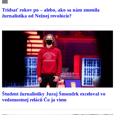
Tridsať rokov po – alebo, ako sa nám zmenila
žurnalistika od Nežnej revolúcie?
Študent žurnalistiky Juraj Šmondrk exceloval vo
vedomostnej relácii Čo ja viem