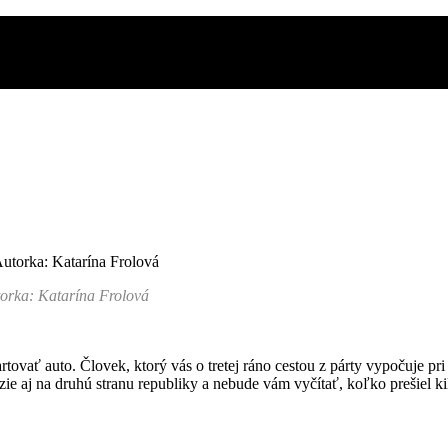
utorka: Katarína Frolová
tovať auto. Človek, ktorý vás o tretej ráno cestou z párty vypočuje pr
zie aj na druhú stranu republiky a nebude vám vyčítať, koľko prešiel ki