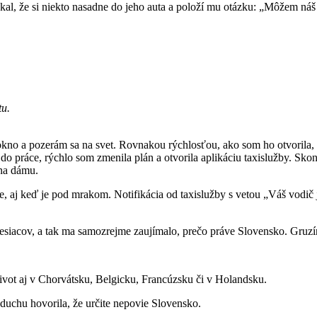
čakal, že si niekto nasadne do jeho auta a položí mu otázku: „Môžem ná
tu.
kno a pozerám sa na svet. Rovnakou rýchlosťou, ako som ho otvorila,
o práce, rýchlo som zmenila plán a otvorila aplikáciu taxislužby. Skont
 na dámu.
, aj keď je pod mrakom. Notifikácia od taxislužby s vetou „Váš vodič 
 mesiacov, a tak ma samozrejme zaujímalo, prečo práve Slovensko. Gruz
život aj v Chorvátsku, Belgicku, Francúzsku či v Holandsku.
 duchu hovorila, že určite nepovie Slovensko.