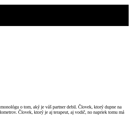
i monológu o tom, aký je váš partner debil. Človek, ktorý dupne na
lometrov. Človek, ktorý je aj terapeut, aj vodič, no napriek tomu má