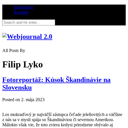
Informácie
Kontakt
All Posts By
Filip Lyko
Fotoreportáž: Kúsok Škandinávie na
Slovensku
Posted on
2. mája 2023
Los mokraďový je najväčší zástupca čeľade jeleňovitých a väčšine
z nás sa v mysli spája so Škandináviou či severnou Amerikou.
Málokto však vie, že toto zviera kedysi prirodzene obývalo aj