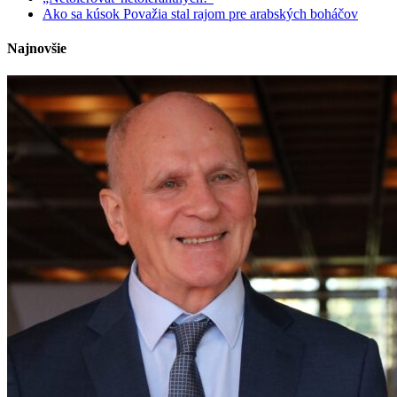
Ako sa kúsok Považia stal rajom pre arabských boháčov
Najnovšie