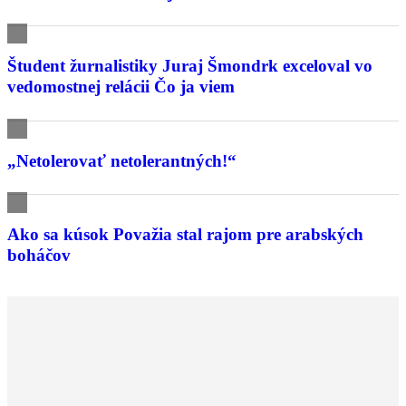
Študent žurnalistiky Juraj Šmondrk exceloval vo
vedomostnej relácii Čo ja viem
„Netolerovať netolerantných!“
Ako sa kúsok Považia stal rajom pre arabských
boháčov