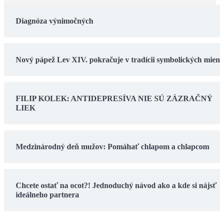
Diagnóza výnimočných
Nový pápež Lev XIV. pokračuje v tradícii symbolických mie
FILIP KOLEK: ANTIDEPRESÍVA NIE SÚ ZÁZRAČNÝ
LIEK
Medzinárodný deň mužov: Pomáhať chlapom a chlapcom
Chcete ostať na ocot?! Jednoduchý návod ako a kde si nájsť
ideálneho partnera