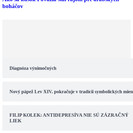
boháčov
Diagnóza výnimočných
Nový pápež Lev XIV. pokračuje v tradícii symbolických mie
FILIP KOLEK: ANTIDEPRESÍVA NIE SÚ ZÁZRAČNÝ
LIEK