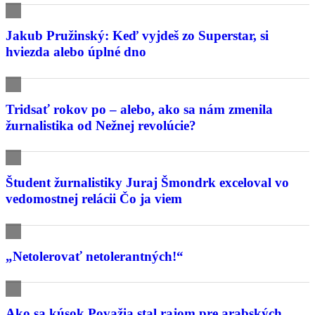
Jakub Pružinský: Keď vyjdeš zo Superstar, si
hviezda alebo úplné dno
Tridsať rokov po – alebo, ako sa nám zmenila
žurnalistika od Nežnej revolúcie?
Študent žurnalistiky Juraj Šmondrk exceloval vo
vedomostnej relácii Čo ja viem
„Netolerovať netolerantných!“
Ako sa kúsok Považia stal rajom pre arabských