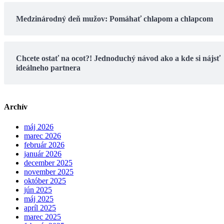
Medzinárodný deň mužov: Pomáhať chlapom a chlapcom
Chcete ostať na ocot?! Jednoduchý návod ako a kde si nájsť
ideálneho partnera
Archív
máj 2026
marec 2026
február 2026
január 2026
december 2025
november 2025
október 2025
jún 2025
máj 2025
apríl 2025
marec 2025