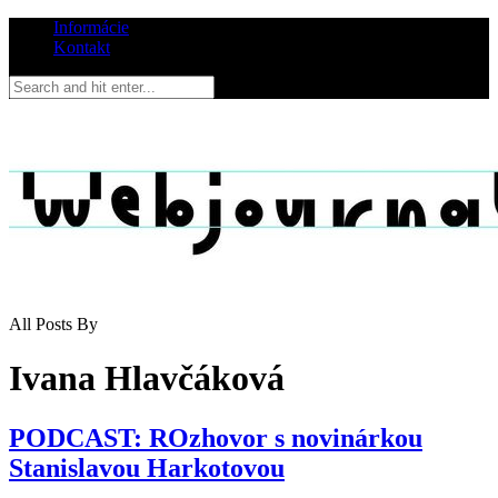
Informácie
Kontakt
All Posts By
Ivana Hlavčáková
PODCAST: ROzhovor s novinárkou
Stanislavou Harkotovou