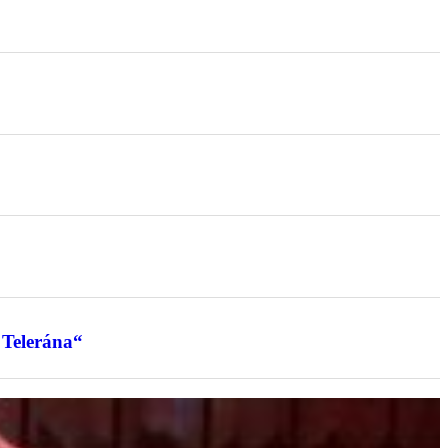
 Telerána“