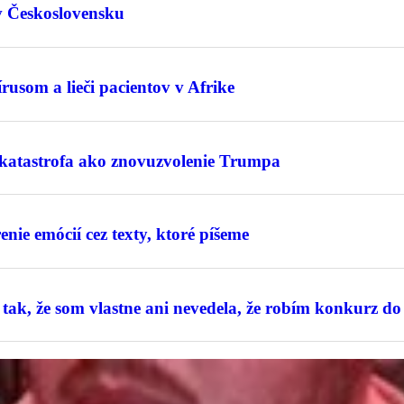
v Československu
usom a lieči pacientov v Afrike
 katastrofa ako znovuzvolenie Trumpa
ie emócií cez texty, ktoré píšeme
tak, že som vlastne ani nevedela, že robím konkurz do