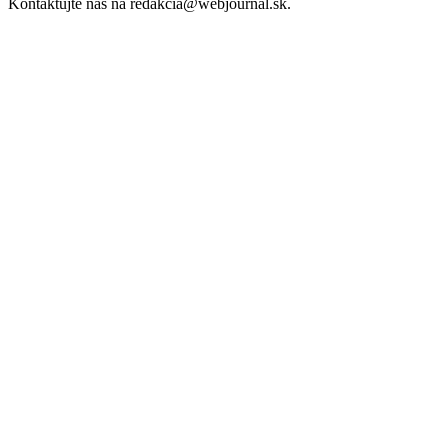
Kontaktujte nás na redakcia@webjournal.sk.