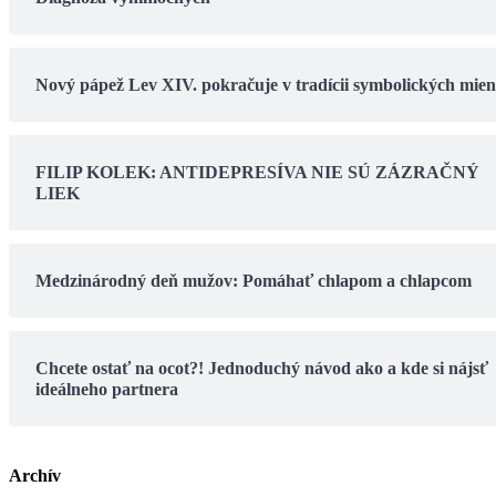
Nový pápež Lev XIV. pokračuje v tradícii symbolických mie
FILIP KOLEK: ANTIDEPRESÍVA NIE SÚ ZÁZRAČNÝ
LIEK
Medzinárodný deň mužov: Pomáhať chlapom a chlapcom
Chcete ostať na ocot?! Jednoduchý návod ako a kde si nájsť
ideálneho partnera
Archív