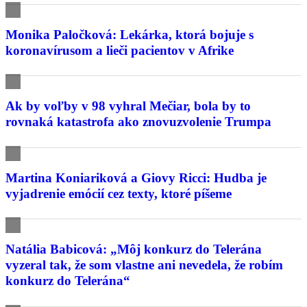
Monika Paločková: Lekárka, ktorá bojuje s
koronavírusom a lieči pacientov v Afrike
Ak by voľby v 98 vyhral Mečiar, bola by to
rovnaká katastrofa ako znovuzvolenie Trumpa
Martina Koniariková a Giovy Ricci: Hudba je
vyjadrenie emócií cez texty, ktoré píšeme
Natália Babicová: „Môj konkurz do Telerána
vyzeral tak, že som vlastne ani nevedela, že robím
konkurz do Telerána“