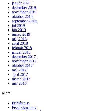
január 2020
december 2019
november 2019
október 2019
september 2019
júl 2019
jún 2019
marec 2019
máj 2018
apríl 2018
február 2018
január 2018
december 2017
november 2017
október 2017
máj 2017
apríl 2017
marec 2017
máj 2016
Meta
Prihlásiť sa
Feed záznamov