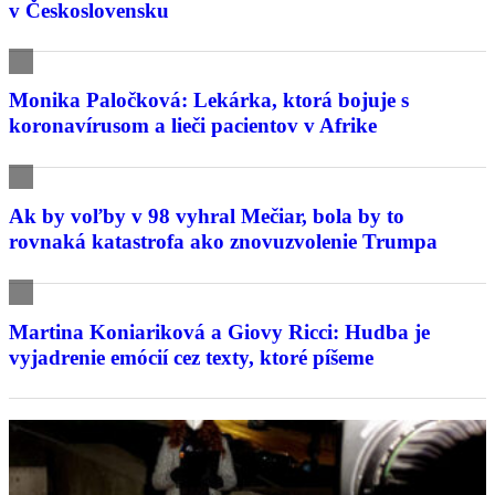
v Československu
Monika Paločková: Lekárka, ktorá bojuje s
koronavírusom a lieči pacientov v Afrike
Ak by voľby v 98 vyhral Mečiar, bola by to
rovnaká katastrofa ako znovuzvolenie Trumpa
Martina Koniariková a Giovy Ricci: Hudba je
vyjadrenie emócií cez texty, ktoré píšeme