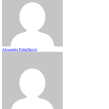
Alexandra Poliačiková