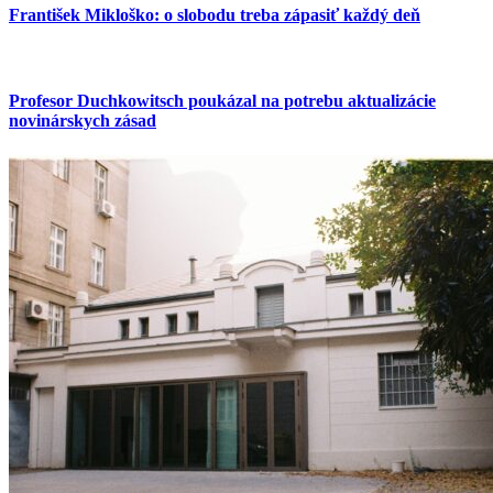
František Mikloško: o slobodu treba zápasiť každý deň
Profesor Duchkowitsch poukázal na potrebu aktualizácie
novinárskych zásad