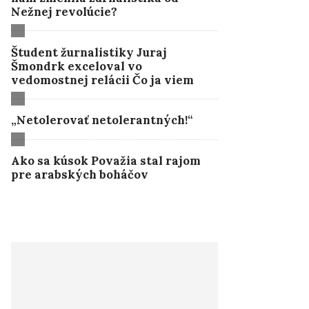
Nežnej revolúcie?
Študent žurnalistiky Juraj
Šmondrk exceloval vo
vedomostnej relácii Čo ja viem
„Netolerovať netolerantných!“
Ako sa kúsok Považia stal rajom
pre arabských boháčov