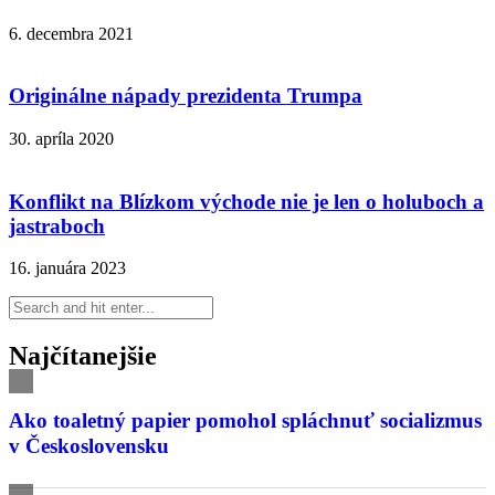
6. decembra 2021
Originálne nápady prezidenta Trumpa
30. apríla 2020
Konflikt na Blízkom východe nie je len o holuboch a
jastraboch
16. januára 2023
Najčítanejšie
Ako toaletný papier pomohol spláchnuť socializmus
v Československu