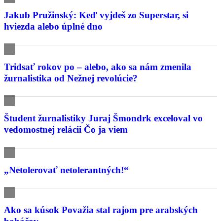
Jakub Pružinský: Keď vyjdeš zo Superstar, si
hviezda alebo úplné dno
Tridsať rokov po – alebo, ako sa nám zmenila
žurnalistika od Nežnej revolúcie?
Študent žurnalistiky Juraj Šmondrk exceloval vo
vedomostnej relácii Čo ja viem
„Netolerovať netolerantných!“
Ako sa kúsok Považia stal rajom pre arabských