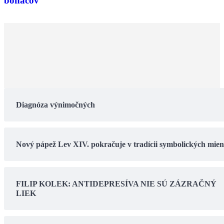
boháčov
Diagnóza výnimočných
Nový pápež Lev XIV. pokračuje v tradícii symbolických mie
FILIP KOLEK: ANTIDEPRESÍVA NIE SÚ ZÁZRAČNÝ
LIEK