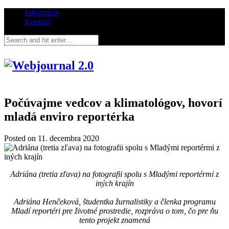
Informácie
Kontakt
Počúvajme vedcov a klimatológov, hovorí
mladá enviro reportérka
Posted on
11. decembra 2020
Adriána (tretia zľava) na fotografii spolu s Mladými reportérmi z
iných krajín
Adriána Henčeková, študentka žurnalistiky a členka programu
Mladí reportéri pre životné prostredie, rozpráva o tom, čo pre ňu
tento projekt znamená