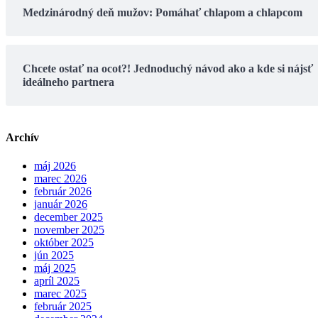
Medzinárodný deň mužov: Pomáhať chlapom a chlapcom
Chcete ostať na ocot?! Jednoduchý návod ako a kde si nájsť
ideálneho partnera
Archív
máj 2026
marec 2026
február 2026
január 2026
december 2025
november 2025
október 2025
jún 2025
máj 2025
apríl 2025
marec 2025
február 2025