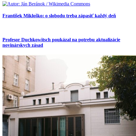
František Mikloško: o slobodu treba zápasiť každý deň
Profesor Duchkowitsch poukázal na potrebu aktualizácie
novinárskych zásad