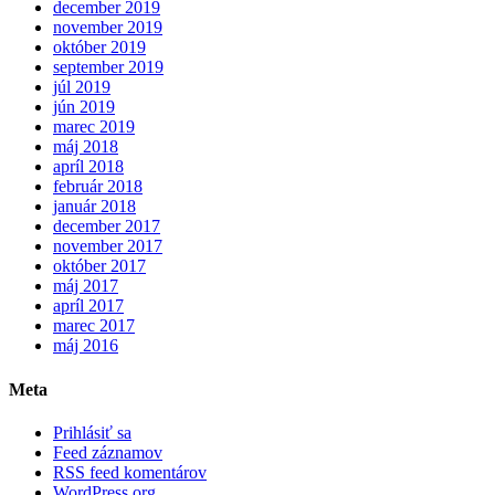
december 2019
november 2019
október 2019
september 2019
júl 2019
jún 2019
marec 2019
máj 2018
apríl 2018
február 2018
január 2018
december 2017
november 2017
október 2017
máj 2017
apríl 2017
marec 2017
máj 2016
Meta
Prihlásiť sa
Feed záznamov
RSS feed komentárov
WordPress.org