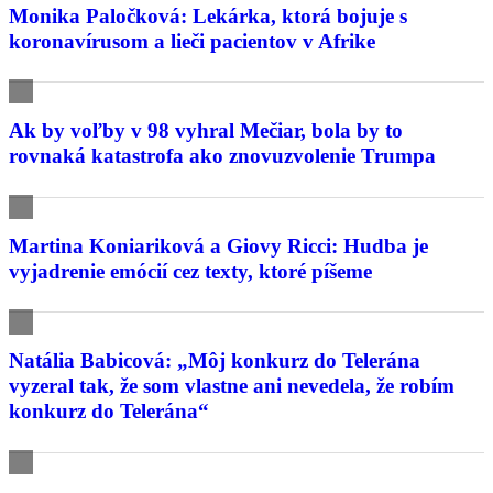
Monika Paločková: Lekárka, ktorá bojuje s
koronavírusom a lieči pacientov v Afrike
Ak by voľby v 98 vyhral Mečiar, bola by to
rovnaká katastrofa ako znovuzvolenie Trumpa
Martina Koniariková a Giovy Ricci: Hudba je
vyjadrenie emócií cez texty, ktoré píšeme
Natália Babicová: „Môj konkurz do Telerána
vyzeral tak, že som vlastne ani nevedela, že robím
konkurz do Telerána“