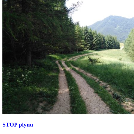
STOP plynu