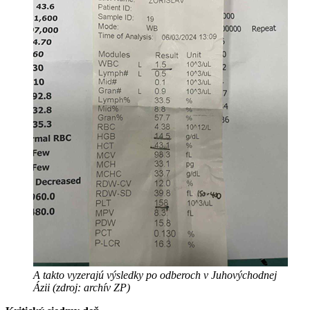
A takto vyzerajú výsledky po odberoch v Juhovýchodnej
Ázii (zdroj: archív ZP)