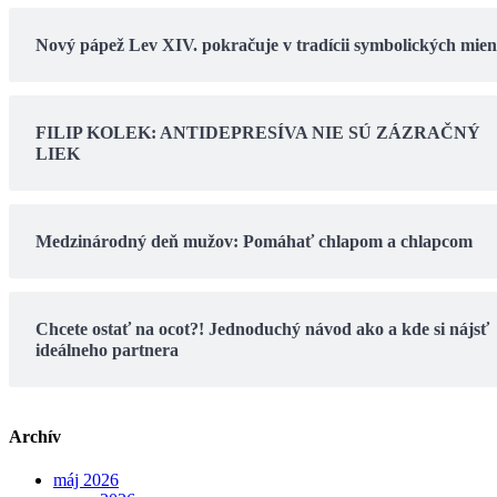
Nový pápež Lev XIV. pokračuje v tradícii symbolických mie
FILIP KOLEK: ANTIDEPRESÍVA NIE SÚ ZÁZRAČNÝ
LIEK
Medzinárodný deň mužov: Pomáhať chlapom a chlapcom
Chcete ostať na ocot?! Jednoduchý návod ako a kde si nájsť
ideálneho partnera
Archív
máj 2026