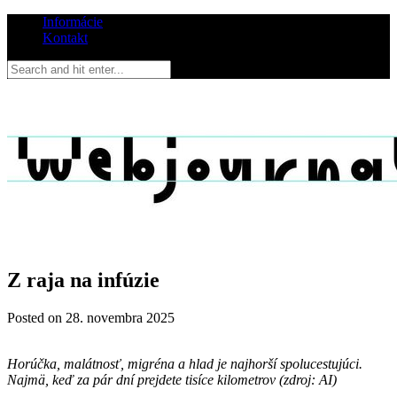
Informácie
Kontakt
Z raja na infúzie
Posted on
28. novembra 2025
Horúčka, malátnosť, migréna a hlad je najhorší spolucestujúci.
Najmä, keď za pár dní prejdete tisíce kilometrov (zdroj: AI)