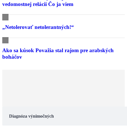
vedomostnej relácii Čo ja viem
„Netolerovať netolerantných!“
Ako sa kúsok Považia stal rajom pre arabských
boháčov
Diagnóza výnimočných