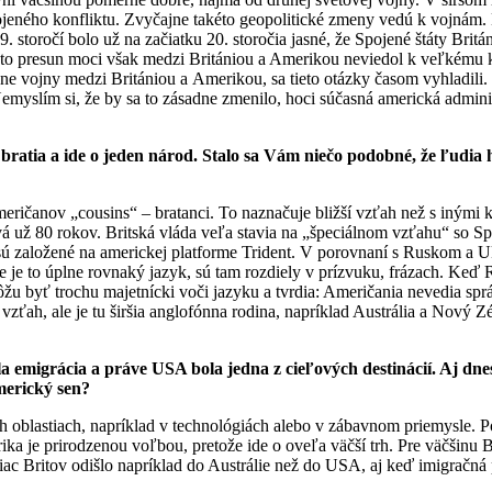
ojeného konfliktu. Zvyčajne takéto geopolitické zmeny vedú k vojnám.
storočí bolo už na začiatku 20. storočia jasné, že Spojené štáty Britán
ento presun moci však medzi Britániou a Amerikou neviedol k veľkému k
ane vojny medzi Britániou a Amerikou, sa tieto otázky časom vyhladili.
Nemyslím si, že by sa to zásadne zmenilo, hoci súčasná americká admini
 bratia a ide o jeden národ. Stalo sa Vám niečo podobné, že ľudia 
ičanov „cousins“ – bratanci. To naznačuje bližší vzťah než s inými kr
vá už 80 rokov. Britská vláda veľa stavia na „špeciálnom vzťahu“ so Spo
ú založené na americkej platforme Trident. V porovnaní s Ruskom a Uk
e je to úplne rovnaký jazyk, sú tam rozdiely v prízvuku, frázach. Keď 
môžu byť trochu majetnícki voči jazyku a tvrdia: Američania nevedia sprá
 vzťah, ale je tu širšia anglofónna rodina, napríklad Austrália a Nový Z
la emigrácia a práve USA bola jedna z cieľových destinácií. Aj d
americký sen?
ch oblastiach, napríklad v technológiách alebo v zábavnom priemysle. P
ika je prirodzenou voľbou, pretože ide o oveľa väčší trh. Pre väčšinu
ac Britov odišlo napríklad do Austrálie než do USA, aj keď imigračná 