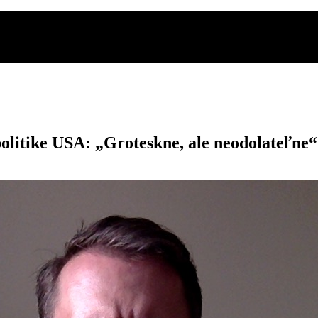
politike USA: „Groteskne, ale neodolateľne“