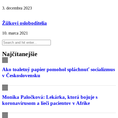
3. decembra 2023
Žižkovi osloboditelia
10. marca 2021
Najčítanejšie
Ako toaletný papier pomohol spláchnuť socializmus
v Československu
Monika Paločková: Lekárka, ktorá bojuje s
koronavírusom a lieči pacientov v Afrike