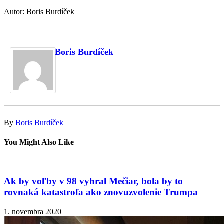
Autor: Boris Burdíček
Boris Burdíček
By
Boris Burdíček
You Might Also Like
Ak by voľby v 98 vyhral Mečiar, bola by to
rovnaká katastrofa ako znovuzvolenie Trumpa
1. novembra 2020