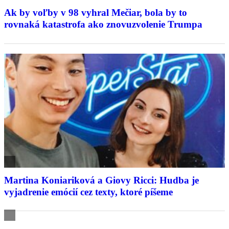
Ak by voľby v 98 vyhral Mečiar, bola by to
rovnaká katastrofa ako znovuzvolenie Trumpa
Martina Koniariková a Giovy Ricci: Hudba je
vyjadrenie emócií cez texty, ktoré píšeme