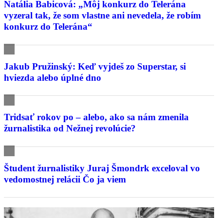
Natália Babicová: „Môj konkurz do Telerána
vyzeral tak, že som vlastne ani nevedela, že robím
konkurz do Telerána“
Jakub Pružinský: Keď vyjdeš zo Superstar, si
hviezda alebo úplné dno
Tridsať rokov po – alebo, ako sa nám zmenila
žurnalistika od Nežnej revolúcie?
Študent žurnalistiky Juraj Šmondrk exceloval vo
vedomostnej relácii Čo ja viem