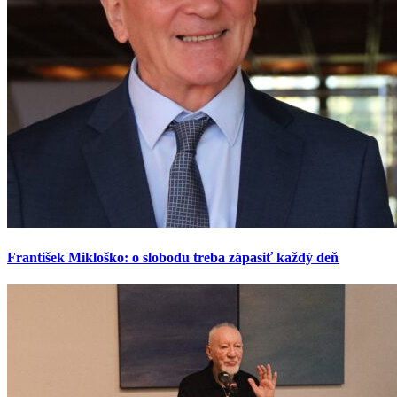
František Mikloško: o slobodu treba zápasiť každý deň